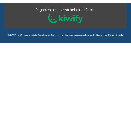
Pagamento e acesso pela plataforma:
©2023 –
Gomes Web Design
– Todos os direitos reservados –
Política de Privacidade