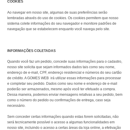
COOKIES
Ao navegar em nosso site, algumas de suas preferências serão
lembradas através do uso de cookies. Os cookies permitem que nosso
sistema colete informações do seu navegador e monitore padrões de
navegação que se estabelecem enquanto você navega pelo site.
INFORMAÇÕES COLETADAS
Quando você faz um pedido, concede suas informações para o cadastro,
nosso site solicita que sejam informados dados tais como seu nome,
endereço de e-mail, CPF, endereço residencial e números do seu cartão
de crédito. A GOMES WEB irá utilizar essas informações para processar
e completar seu pedido. Dados como seu nome e endereço de e-mail
poderão ser armazenados, mesmo após você ter efetuado a compra.
Dessa maneira, podemos enviar mensagens relativas a seu pedido, bem
como o número do pedido ou confirmações de entrega, caso seja
necessário.
Sem conceder certas informações quando estas forem solicitadas, não
será tecnicamente possível o acesso a algumas funcionalidades em
nosso site, incluindo o acesso a certas áreas da loja online, a efetivação