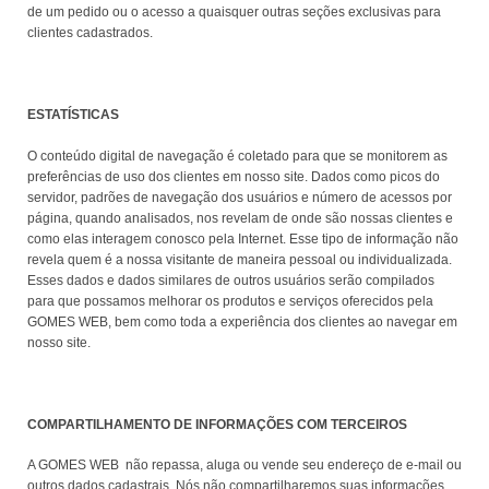
de um pedido ou o acesso a quaisquer outras seções exclusivas para
clientes cadastrados.
ESTATÍSTICAS
O conteúdo digital de navegação é coletado para que se monitorem as
preferências de uso dos clientes em nosso site. Dados como picos do
servidor, padrões de navegação dos usuários e número de acessos por
página, quando analisados, nos revelam de onde são nossas clientes e
como elas interagem conosco pela Internet. Esse tipo de informação não
revela quem é a nossa visitante de maneira pessoal ou individualizada.
Esses dados e dados similares de outros usuários serão compilados
para que possamos melhorar os produtos e serviços oferecidos pela
GOMES WEB, bem como toda a experiência dos clientes ao navegar em
nosso site.
COMPARTILHAMENTO DE INFORMAÇÕES COM TERCEIROS
A GOMES WEB não repassa, aluga ou vende seu endereço de e-mail ou
outros dados cadastrais. Nós não compartilharemos suas informações